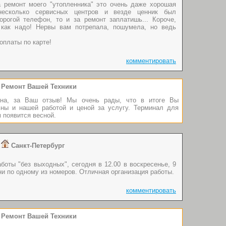
а ремонт моего "утопленника" это очень даже хорошая
несколько сервисных центров и везде ценник был
орогой телефон, то и за ремонт заплатишь... Короче,
 как надо! Нервы вам потрепала, пошумела, но ведь
оплаты по карте!
комментировать
Ремонт Вашей Техники
ина, за Ваш отзыв! Мы очень рады, что в итоге Вы
ьны и нашей работой и ценой за услугу. Терминал для
 появится весной.
л
Санкт-Петербург
боты "без выходных", сегодня в 12.00 в воскресенье, 9
ни по одному из номеров. Отличная организация работы.
комментировать
Ремонт Вашей Техники