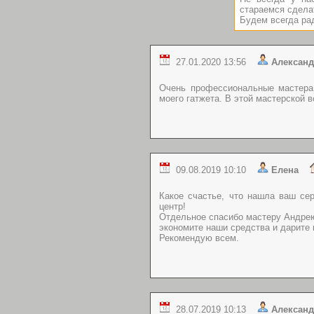
стараемся сдела
Будем всегда ра
27.01.2020 13:56
Алекса
Очень профессиональные мастера.
моего гатжета. В этой мастерской в
09.08.2019 10:10
Елена
Какое счастье, что нашла ваш се
центр!
Отдельное спасибо мастеру Андрею
экономите наши средства и дарите 
Рекомендую всем.
28.07.2019 10:13
Алекса