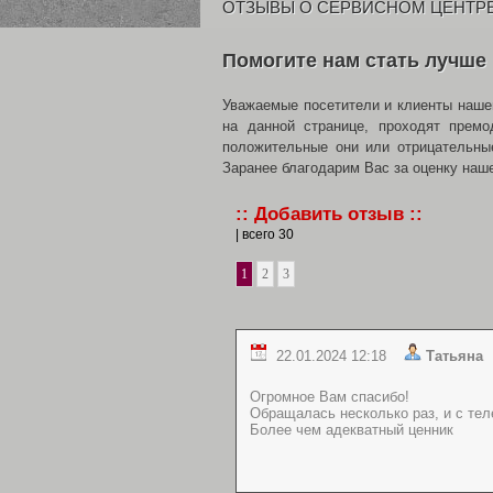
ОТЗЫВЫ О СЕРВИСНОМ ЦЕНТРЕ
Помогите нам стать лучше
Уважаемые посетители и клиенты наше
на данной странице, проходят прем
положительные они или отрицательны
Заранее благодарим Вас за оценку наш
:: Добавить отзыв ::
| всего 30
1
2
3
22.01.2024 12:18
Татьян
Огромное Вам спасибо!
Обращалась несколько раз, и с тел
Более чем адекватный ценник