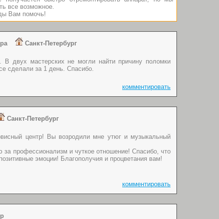
ть все возможное.
ды Вам помочь!
ндра
Санкт-Петербург
 В двух мастерских не могли найти причину поломки
се сделали за 1 день. Спасибо.
комментировать
Санкт-Петербург
рвисный центр! Вы возродили мне утюг и музыкальный
 за профессионализм и чуткое отношение! Спасибо, что
позитивные эмоции! Благополучия и процветания вам!
комментировать
ндр