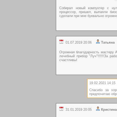
Собирал новый компуктер с нул
процессор, пришел, выпаяли биос
сделали при мне буквально огромн
01.07.2019 20:06
Татьян
Огромная благодарность мастеру А
лечебный прибор "Луч"!!!!!!За ра
счастливы!
19.02.2021 14:15
Спасибо за хор
предпочитаю обр
31.01.2019 20:05
Кристи